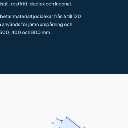
stål, rostfritt, duplex och Inconel.
etar materialtjocklekar från 6 till 120
 används för jämn urspårning och
på 300, 400 och 800 mm.