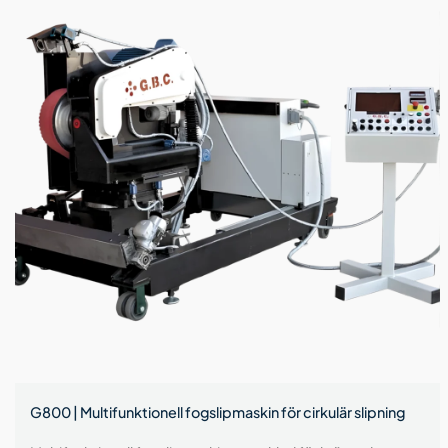
G800 | Multifunktionell fogslipmaskin för cirkulär slipning