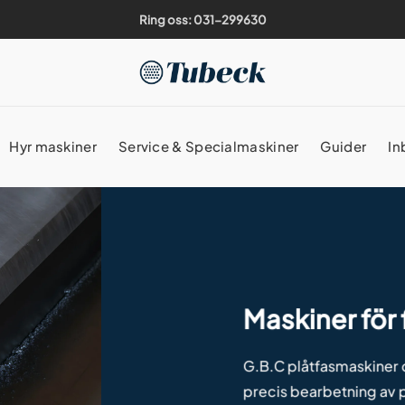
Ring oss: 031-299630
Hyr maskiner
Service & Specialmaskiner
Guider
In
Maskiner för
G.B.C plåtfasmaskiner 
precis bearbetning av p