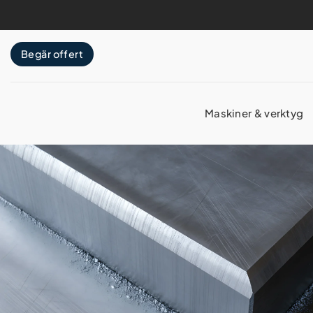
Skip
to
content
Begär offert
Maskiner & verktyg