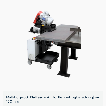
Multi Edge 80 | Plåtfasmaskin för flexibel fogberedning | 6-
120 mm