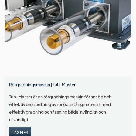
Rörgradningsmaskin | Tub-Master
Tub-Master är en rörgradningsmaskin för snabb och
effektiv bearbetning av rör och stångmaterial, med
effektiv gradning och fasning både invändigt och
utvändigt.
LÄS MER