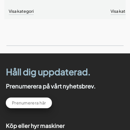
Visa kategori
Visa kateg
Håll dig uppdaterad.
Prenumerera på vårt nyhetsbrev.
Prenumerera här
Köp eller hyr maskiner