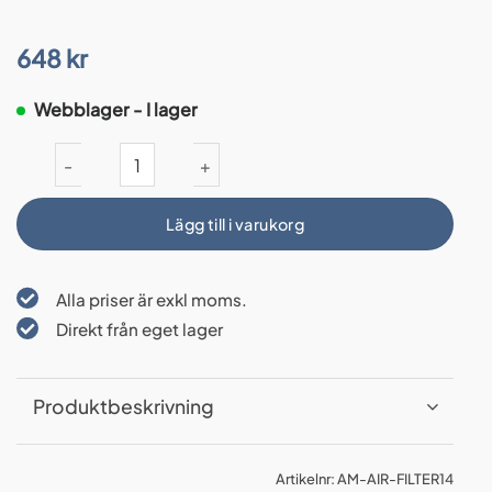
648
kr
Webblager - I lager
Filterregulator 1/4" mängd
Lägg till i varukorg
Alla priser är exkl moms.
Direkt från eget lager
Produktbeskrivning
Artikelnr:
AM-AIR-FILTER14