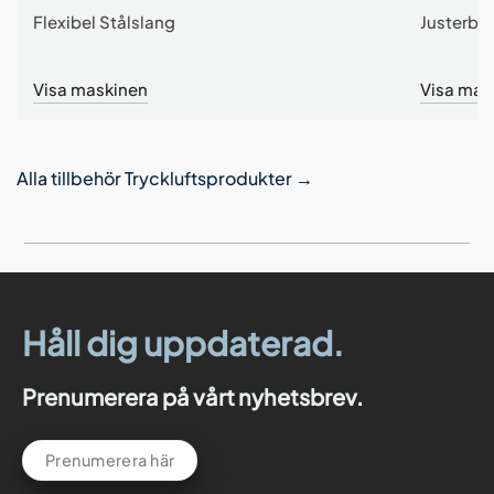
Flexibel Stålslang
Justerbar
Visa maskinen
Visa mas
Alla tillbehör Tryckluftsprodukter
→
Håll dig uppdaterad.
Prenumerera på vårt nyhetsbrev.
Prenumerera här