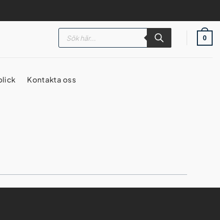
Products
search
0
blick
Kontakta oss