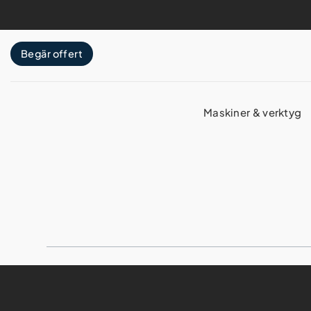
Skip
to
content
Begär offert
Maskiner & verktyg