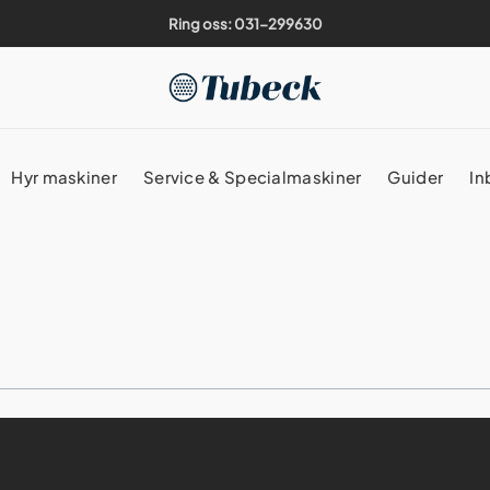
Ring oss: 031-299630
Hyr maskiner
Service & Specialmaskiner
Guider
In