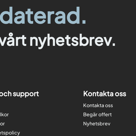
pdaterad.
vårt nyhetsbrev.
 och support
Kontakta oss
Kontakta oss
lkor
Begär offert
kor
Nyhetsbrev
etspolicy