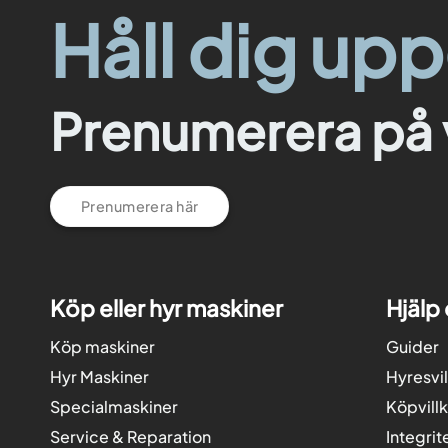
Håll dig up
Prenumerera på 
Prenumerera här
Köp eller hyr maskiner
Hjälp
Köp maskiner
Guider
Hyr Maskiner
Hyresvil
Specialmaskiner
Köpvill
Service & Reparation
Integrit