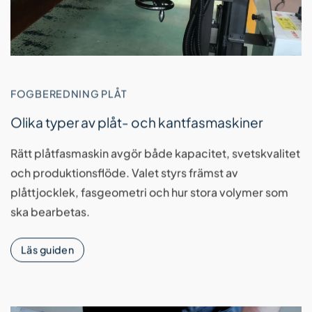
FOGBEREDNING PLÅT
Olika typer av plåt- och kantfasmaskiner
Rätt plåtfasmaskin avgör både kapacitet, svetskvalitet
och produktionsflöde. Valet styrs främst av
plåttjocklek, fasgeometri och hur stora volymer som
ska bearbetas.
Läs guiden