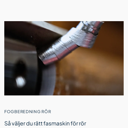
FOGBEREDNING RÖR
Så väljer du rätt fasmaskin för rör