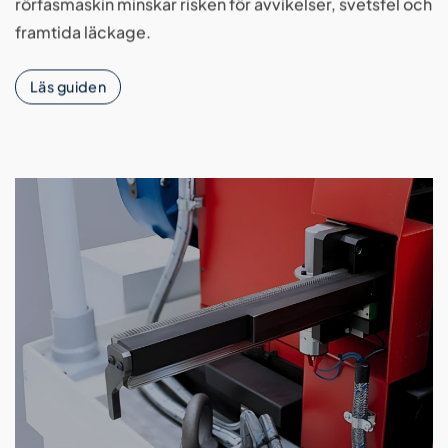
rörfasmaskin minskar risken för avvikelser, svetsfel och
framtida läckage.
Läs guiden