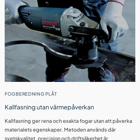
FOGBEREDNING PLÅT
Kallfasning utan värmepåverkan
Kallfasning ger rena och exakta fogar utan att påverka
materialets egenskaper. Metoden används där
svetskvalitet, precision och driftsäkerhet är