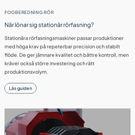
FOGBEREDNING RÖR
När lönar sig stationär rörfasning?
Stationära rörfasningsmaskiner passar produktioner
med höga krav på repeterbar precision och stabilt
flöde. De ger jämnare kvalitet och bättre kontroll, men
kräver också större investering och rätt
produktionsvolym.
Läs guiden