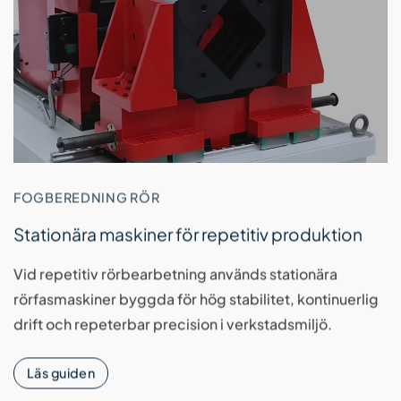
FOGBEREDNING RÖR
Stationära maskiner för repetitiv produktion
Vid repetitiv rörbearbetning används stationära
rörfasmaskiner byggda för hög stabilitet, kontinuerlig
drift och repeterbar precision i verkstadsmiljö.
Läs guiden