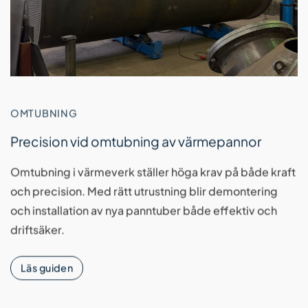
OMTUBNING
Precision vid omtubning av värmepannor
Omtubning i värmeverk ställer höga krav på både kraft
och precision. Med rätt utrustning blir demontering
och installation av nya panntuber både effektiv och
driftsäker.
Läs guiden