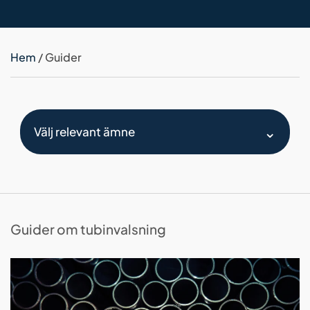
Hem
/
Guider
Välj relevant ämne
Guider om tubinvalsning