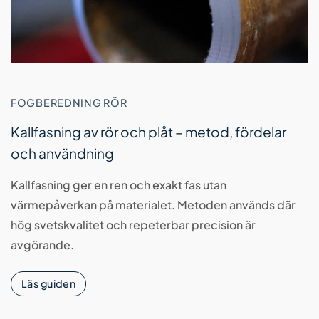
FOGBEREDNING RÖR
Kallfasning av rör och plåt – metod, fördelar
och användning
Kallfasning ger en ren och exakt fas utan
värmepåverkan på materialet. Metoden används där
hög svetskvalitet och repeterbar precision är
avgörande.
Läs guiden