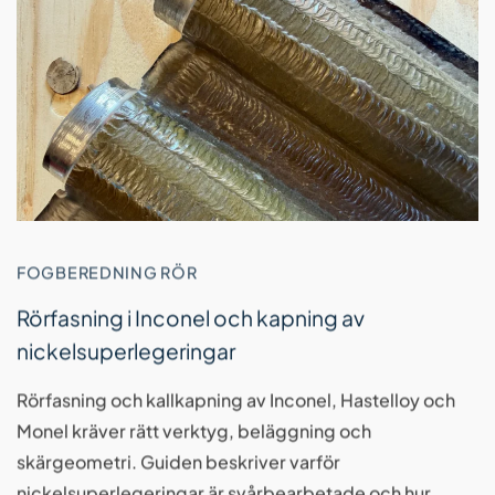
FOGBEREDNING RÖR
Rörfasning i Inconel och kapning av
nickelsuperlegeringar
Rörfasning och kallkapning av Inconel, Hastelloy och
Monel kräver rätt verktyg, beläggning och
skärgeometri. Guiden beskriver varför
nickelsuperlegeringar är svårbearbetade och hur