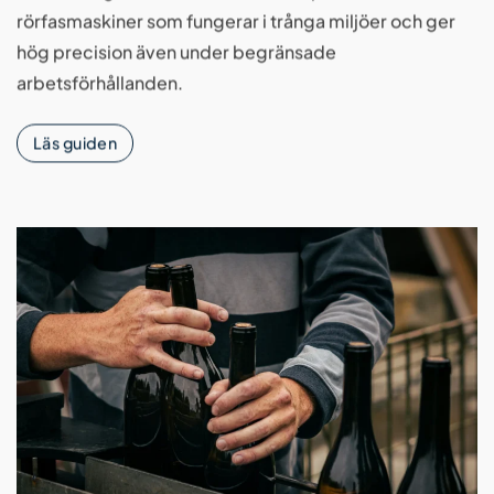
rörfasmaskiner som fungerar i trånga miljöer och ger
hög precision även under begränsade
arbetsförhållanden.
Läs guiden