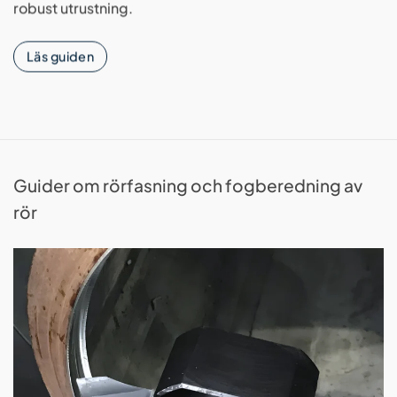
robust utrustning.
Läs guiden
Guider om rörfasning och fogberedning av
rör