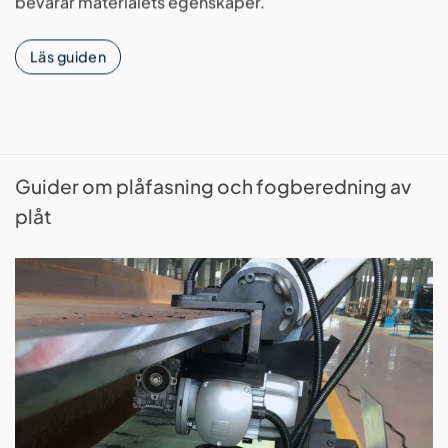
bevarar materialets egenskaper.
Läs guiden
Guider om plåfasning och fogberedning av
plåt