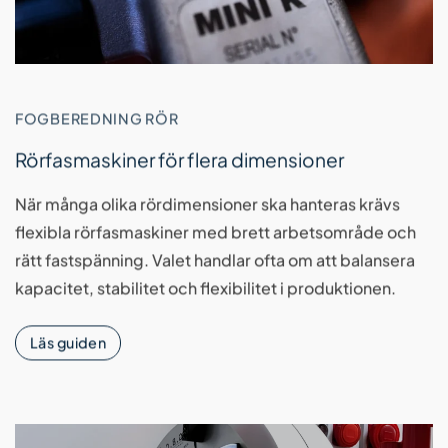
FOGBEREDNING RÖR
Rörfasmaskiner för flera dimensioner
När många olika rördimensioner ska hanteras krävs
flexibla rörfasmaskiner med brett arbetsområde och
rätt fastspänning. Valet handlar ofta om att balansera
kapacitet, stabilitet och flexibilitet i produktionen.
Läs guiden