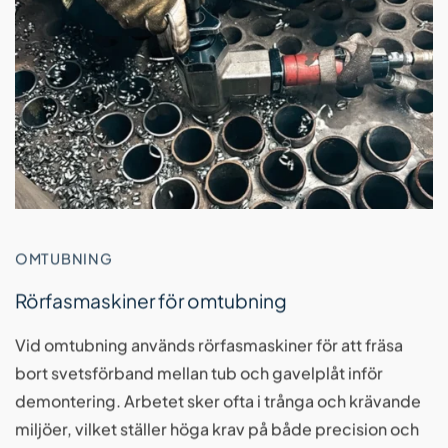
OMTUBNING
Rörfasmaskiner för omtubning
Vid omtubning används rörfasmaskiner för att fräsa
bort svetsförband mellan tub och gavelplåt inför
demontering. Arbetet sker ofta i trånga och krävande
miljöer, vilket ställer höga krav på både precision och