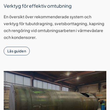
Verktyg för effektiv omtubning
En översikt över rekommenderade system och
verktyg för tubutdragning, svetsborttagning, kapning
och rengöring vid omtubningsarbeten i värmeväxlare
och kondensorer.
Läs guiden