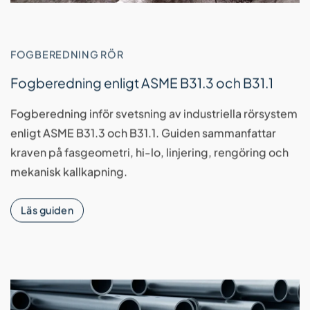
FOGBEREDNING RÖR
Fogberedning enligt ASME B31.3 och B31.1
Fogberedning inför svetsning av industriella rörsystem
enligt ASME B31.3 och B31.1. Guiden sammanfattar
kraven på fasgeometri, hi-lo, linjering, rengöring och
mekanisk kallkapning.
Läs guiden