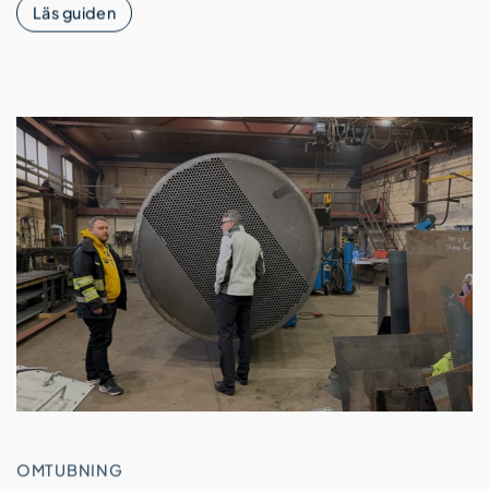
Läs guiden
OMTUBNING