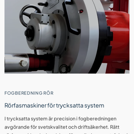
FOGBEREDNING RÖR
Rörfasmaskiner för trycksatta system
I trycksatta system är precision i fogberedningen
avgörande för svetskvalitet och driftsäkerhet. Rätt