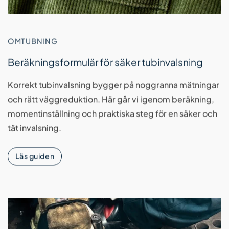
OMTUBNING
Beräkningsformulär för säker tubinvalsning
Korrekt tubinvalsning bygger på noggranna mätningar
och rätt väggreduktion. Här går vi igenom beräkning,
momentinställning och praktiska steg för en säker och
tät invalsning.
Läs guiden