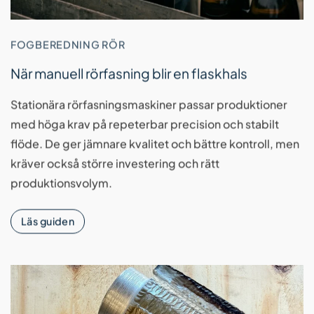
FOGBEREDNING RÖR
När manuell rörfasning blir en flaskhals
Stationära rörfasningsmaskiner passar produktioner
med höga krav på repeterbar precision och stabilt
flöde. De ger jämnare kvalitet och bättre kontroll, men
kräver också större investering och rätt
produktionsvolym.
Läs guiden