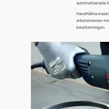
automatiserade l
Handhållna maski
arbetsintensiv m
bearbetningen.