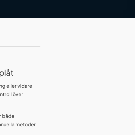
plåt
ng eller vidare
ntroll över
ar både
manuella metoder