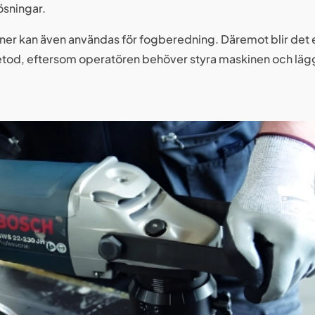
ösningar.
ner kan även användas för fogberedning. Däremot blir det 
etod, eftersom operatören behöver styra maskinen och lägg