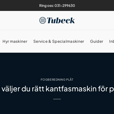
Ring oss: 031-299630
Hyr maskiner
Service & Specialmaskiner
Guider
In
FOGBEREDNING PLÅT
 väljer du rätt kantfasmaskin för p