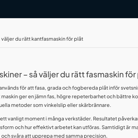
 väljer du rätt kantfasmaskin för plåt
iner – så väljer du rätt fasmaskin för 
nvänds för att fasa, grada och fogbereda plåt inför svetsni
 maskin ger en jämn fas, högre repeterbarhet och bättre ko
uella metoder som vinkelslip eller skärbrännare.
r ett vanligt moment i många verkstäder. Resultatet påverk
ssform och hur effektivt arbetet kan utföras. Samtidigt är 
e och svåra att upprepa med samma precision.