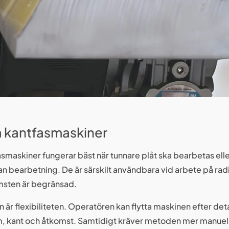
 kantfasmaskiner
smaskiner fungerar bäst när tunnare plåt ska bearbetas elle
an bearbetning. De är särskilt användbara vid arbete på radie
msten är begränsad.
n är flexibiliteten. Operatören kan flytta maskinen efter de
m, kant och åtkomst. Samtidigt kräver metoden mer manuell