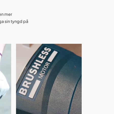
en mer
a sin tyngd på