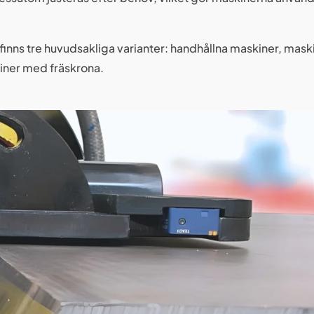
finns tre huvudsakliga varianter: handhållna maskiner, mas
iner med fräskrona.