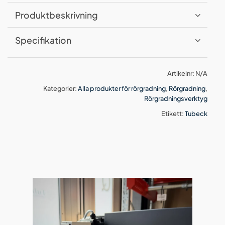
Produktbeskrivning
Specifikation
Artikelnr:
N/A
Kategorier:
Alla produkter för rörgradning
,
Rörgradning
,
Rörgradningsverktyg
Etikett:
Tubeck