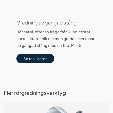
Gradning av gängad stång
Här har vi, efter en fråga från kund, testat
hur resultatet blir när man gradar eller fasar
en gängad stång med en Tub-Master.
Se resultatet
Fler rörgradningsverktyg