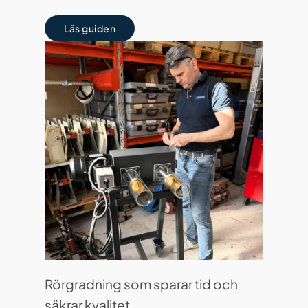
Läs guiden
Rörgradning som sparar tid och
säkrar kvalitet