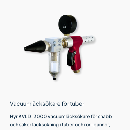
Vacuumläcksökare för tuber
Hyr KVLD-3000 vacuumläcksökare för snabb
och säker läcksökning i tuber och rör i pannor,