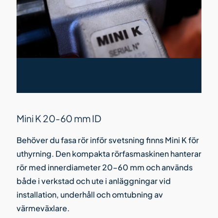
Mini K 20-60 mm ID
Behöver du fasa rör inför svetsning finns Mini K för
uthyrning. Den kompakta rörfasmaskinen hanterar
rör med innerdiameter 20–60 mm och används
både i verkstad och ute i anläggningar vid
installation, underhåll och omtubning av
värmeväxlare.