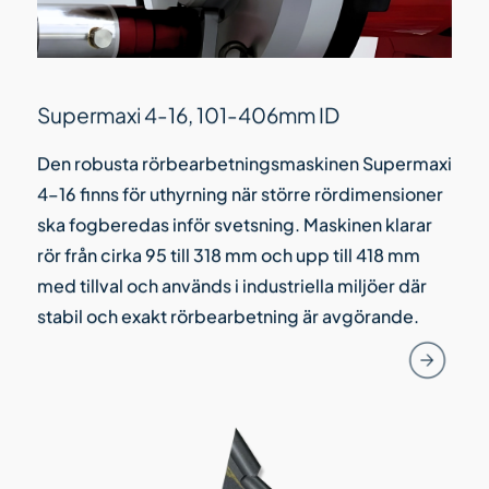
Supermaxi 4-16, 101-406mm ID
Den robusta rörbearbetningsmaskinen Supermaxi
4–16 finns för uthyrning när större rördimensioner
ska fogberedas inför svetsning. Maskinen klarar
rör från cirka 95 till 318 mm och upp till 418 mm
med tillval och används i industriella miljöer där
stabil och exakt rörbearbetning är avgörande.