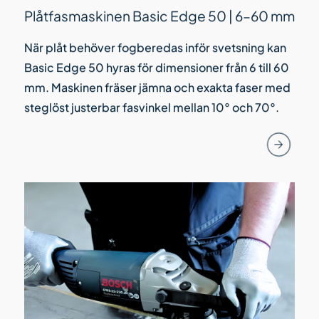
Plåtfasmaskinen Basic Edge 50 | 6–60 mm
När plåt behöver fogberedas inför svetsning kan
Basic Edge 50 hyras för dimensioner från 6 till 60
mm. Maskinen fräser jämna och exakta faser med
steglöst justerbar fasvinkel mellan 10° och 70°.