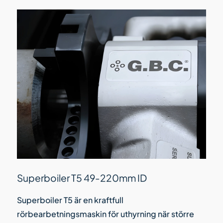
Superboiler T5 49-220mm ID
Superboiler T5 är en kraftfull
rörbearbetningsmaskin för uthyrning när större