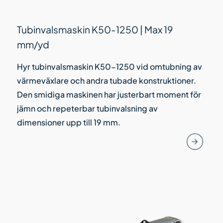
Tubinvalsmaskin K50-1250 | Max 19
mm/yd
Hyr tubinvalsmaskin K50-1250 vid omtubning av
värmeväxlare och andra tubade konstruktioner.
Den smidiga maskinen har justerbart moment för
jämn och repeterbar tubinvalsning av
dimensioner upp till 19 mm.