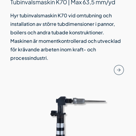
Tubinvalsmaskin K70 | Max 63,5 mm/yd
Hyr tubinvalsmaskin K70 vid omtubning och
installation av större tubdimensioner i pannor,
boilers och andra tubade konstruktioner.
Maskinen är momentkontrollerad och utvecklad
för krävande arbeten inom kraft- och
processindustri.