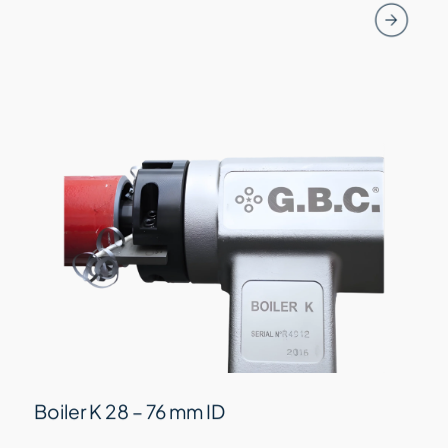
Boiler K 28 – 76 mm ID