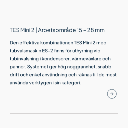
TES Mini 2 | Arbetsområde 15 – 28 mm
Den effektiva kombinationen TES Mini 2 med
tubvalsmaskin ES-2 finns för uthyrning vid
tubinvalsning i kondensorer, värmeväxlare och
pannor. Systemet ger hög noggrannhet, snabb
drift och enkel användning och räknas till de mest
använda verktygen i sin kategori.