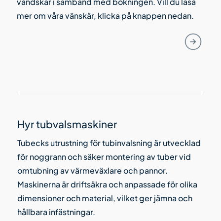
vändskär i samband med bokningen. Vill du läsa
mer om våra vänskär, klicka på knappen nedan.
Hyr tubvalsmaskiner
Tubecks utrustning för tubinvalsning är utvecklad
för noggrann och säker montering av tuber vid
omtubning av värmeväxlare och pannor.
Maskinerna är driftsäkra och anpassade för olika
dimensioner och material, vilket ger jämna och
hållbara infästningar.