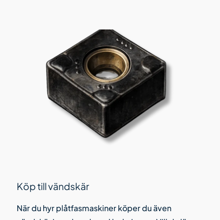
Köp till vändskär
När du hyr plåtfasmaskiner köper du även