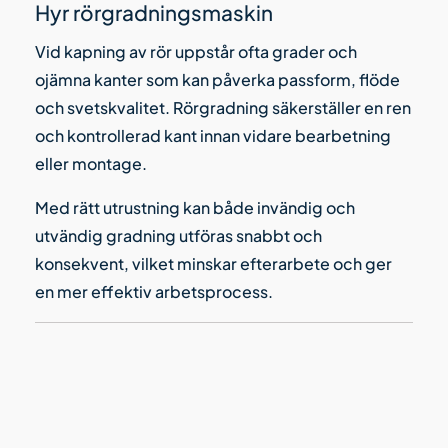
Hyr rörgradningsmaskin
Vid kapning av rör uppstår ofta grader och
ojämna kanter som kan påverka passform, flöde
och svetskvalitet. Rörgradning säkerställer en ren
och kontrollerad kant innan vidare bearbetning
eller montage.
Med rätt utrustning kan både invändig och
utvändig gradning utföras snabbt och
konsekvent, vilket minskar efterarbete och ger
en mer effektiv arbetsprocess.