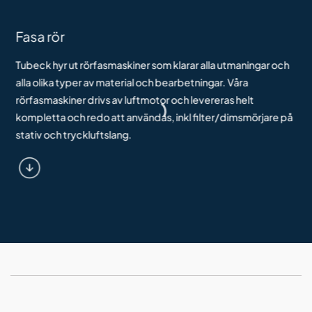
Fasa rör
Tubeck hyr ut rörfasmaskiner som klarar alla utmaningar och
alla olika typer av material och bearbetningar. Våra
rörfasmaskiner drivs av luftmotor och levereras helt
kompletta och redo att användas, inkl filter/dimsmörjare på
stativ och tryckluftslang.