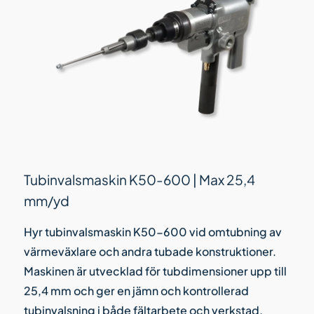
Tubinvalsmaskin K50-600 | Max 25,4
mm/yd
Hyr tubinvalsmaskin K50-600 vid omtubning av
värmeväxlare och andra tubade konstruktioner.
Maskinen är utvecklad för tubdimensioner upp till
25,4 mm och ger en jämn och kontrollerad
tubinvalsning i både fältarbete och verkstad.