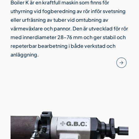
Boiler K är en kraftfull maskin som finns för
uthyrning vid fogberedning av rör inför svetsning
eller urfräsning av tuber vid omtubning av
värmeväxlare och pannor. Den är utvecklad för rör
med innerdiameter 28–76 mm och ger stabil och
repeterbar bearbetning i både verkstad och
anläggning.