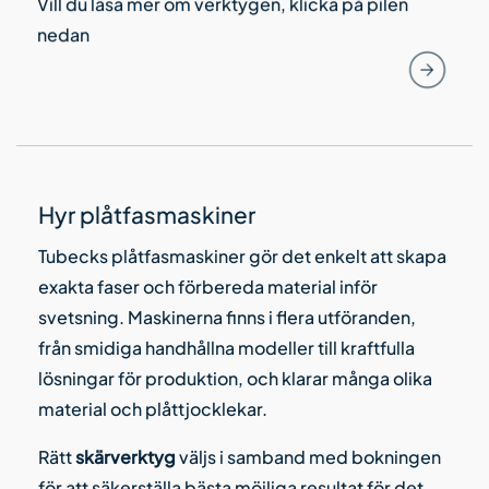
Vill du läsa mer om verktygen, klicka på pilen
nedan
Hyr plåtfasmaskiner
Tubecks plåtfasmaskiner gör det enkelt att skapa
exakta faser och förbereda material inför
svetsning. Maskinerna finns i flera utföranden,
från smidiga handhållna modeller till kraftfulla
lösningar för produktion, och klarar många olika
material och plåttjocklekar.
Rätt
skärverktyg
väljs i samband med bokningen
för att säkerställa bästa möjliga resultat för det