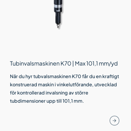
Tubinvalsmaskinen K70 | Max 101,1 mm/yd
När du hyr tubvalsmaskinen K70 får du en kraftigt
konstruerad maskin i vinkelutförande, utvecklad
för kontrollerad invalsning av större
tubdimensioner upp till 101,1 mm.