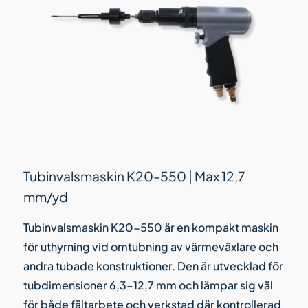
Tubinvalsmaskin K20-550 | Max 12,7
mm/yd
Tubinvalsmaskin K20-550 är en kompakt maskin
för uthyrning vid omtubning av värmeväxlare och
andra tubade konstruktioner. Den är utvecklad för
tubdimensioner 6,3–12,7 mm och lämpar sig väl
för både fältarbete och verkstad där kontrollerad