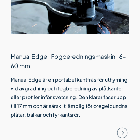
Manual Edge | Fogberedningsmaskin | 6–
60 mm
Manual Edge är en portabel kantfräs för uthyrning
vid avgradning och fogberedning av plåtkanter
eller profiler inför svetsning. Den klarar faser upp
till 17 mm och är särskilt lämplig för oregelbundna
plåtar, balkar och fyrkantsrör.