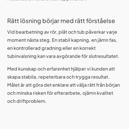
Rätt lösning börjar med rätt förståelse
Vid bearbetning av rör, plåt och tub påverkar varje
moment nästa steg. En stabil kapning, en jämn fas,
en kontrollerad gradning eller en korrekt
tubinvalsning kan vara avgörande för slutresultatet.
Med kunskap och erfarenhet hjälper vi kunden att
skapa stabila, repeterbara och trygga resultat.
Målet är att göra det enklare att välja rätt från början
och minska risken för efterarbete, ojämn kvalitet
och driftproblem.