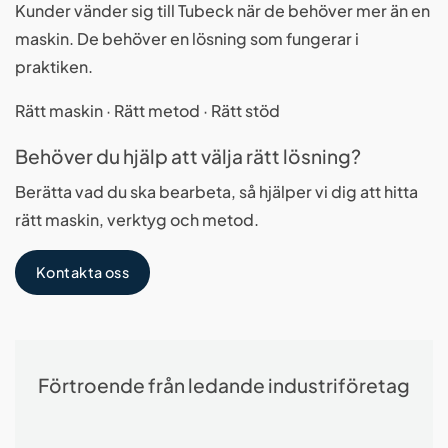
Kunder vänder sig till Tubeck när de behöver mer än en
maskin. De behöver en lösning som fungerar i
praktiken.
Rätt maskin · Rätt metod · Rätt stöd
Behöver du hjälp att välja rätt lösning?
Berätta vad du ska bearbeta, så hjälper vi dig att hitta
rätt maskin, verktyg och metod.
Kontakta oss
Förtroende från ledande industriföretag