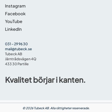
Instagram
Facebook
YouTube
LinkedIn
031 – 29 96 30
mail@tubeck.se
Tubeck AB
Järntrådsvägen 4Q
433 30 Partille
Kvalitet börjar i kanten.
© 2026 Tubeck AB. Alla rättigheter reserverade.