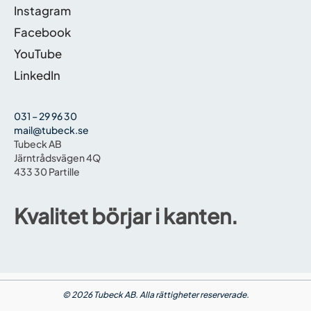
Instagram
Facebook
YouTube
LinkedIn
031 – 29 96 30
mail@tubeck.se
Tubeck AB
Järntrådsvägen 4Q
433 30 Partille
Kvalitet börjar i kanten.
© 2026 Tubeck AB. Alla rättigheter reserverade.