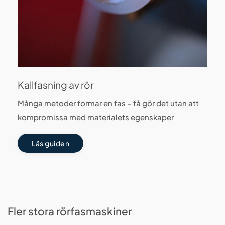
Kallfasning av rör
Många metoder formar en fas – få gör det utan att
kompromissa med materialets egenskaper
Läs guiden
Fler stora rörfasmaskiner