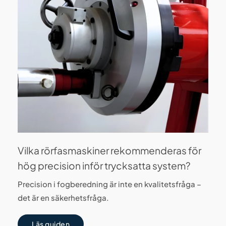
Vilka rörfasmaskiner rekommenderas för
hög precision inför trycksatta system?
Precision i fogberedning är inte en kvalitetsfråga –
det är en säkerhetsfråga.
Läs guiden