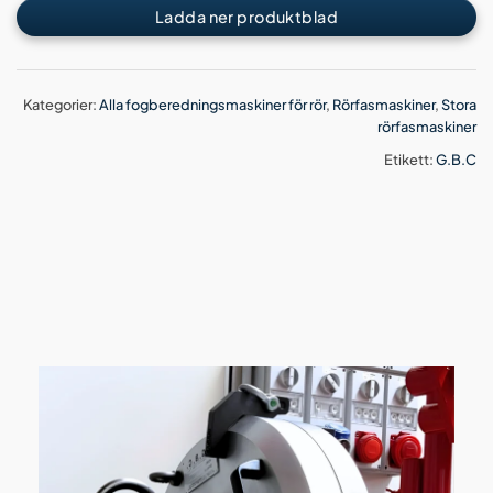
Ladda ner produktblad
Kategorier:
Alla fogberedningsmaskiner för rör
,
Rörfasmaskiner
,
Stora
rörfasmaskiner
Etikett:
G.B.C