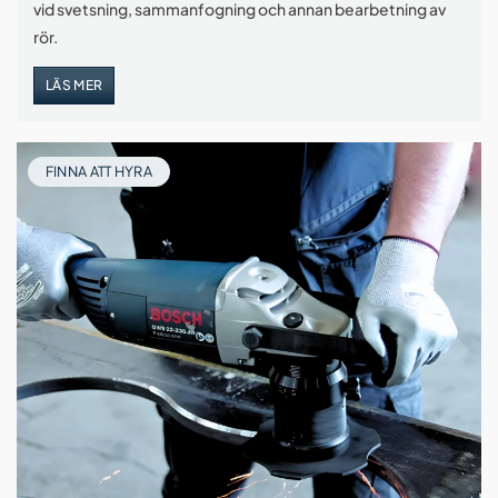
vid svetsning, sammanfogning och annan bearbetning av
rör.
LÄS MER
FINNA ATT HYRA