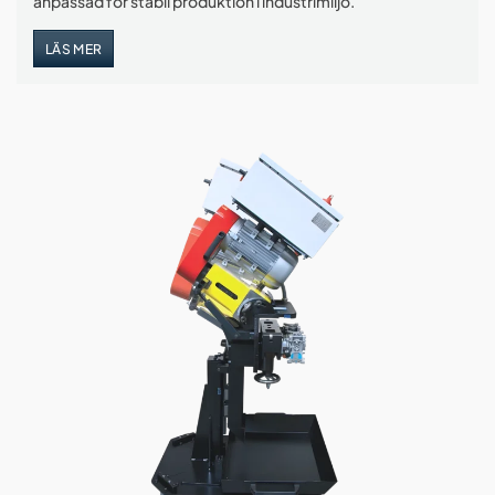
anpassad för stabil produktion i industrimiljö.
LÄS MER