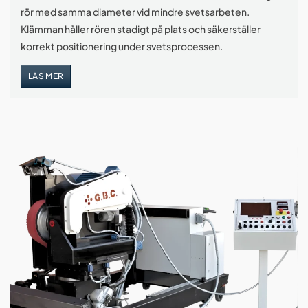
rör med samma diameter vid mindre svetsarbeten.
Klämman håller rören stadigt på plats och säkerställer
korrekt positionering under svetsprocessen.
LÄS MER