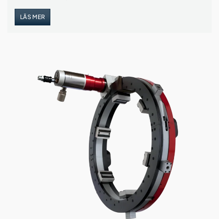
LÄS MER