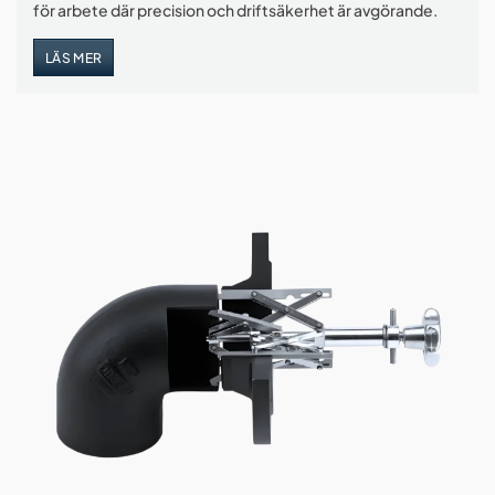
för arbete där precision och driftsäkerhet är avgörande.
LÄS MER