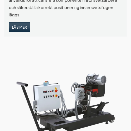
och säkerställa korrekt positionering innan svetsfogen
läggs.
LÄS MER