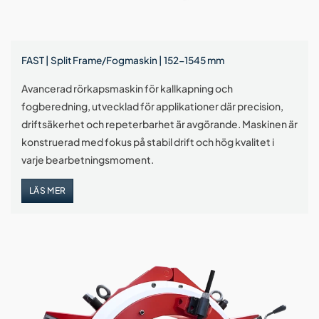
FAST | Split Frame/Fogmaskin | 152-1545 mm
Avancerad rörkapsmaskin för kallkapning och
fogberedning, utvecklad för applikationer där precision,
driftsäkerhet och repeterbarhet är avgörande. Maskinen är
konstruerad med fokus på stabil drift och hög kvalitet i
varje bearbetningsmoment.
LÄS MER