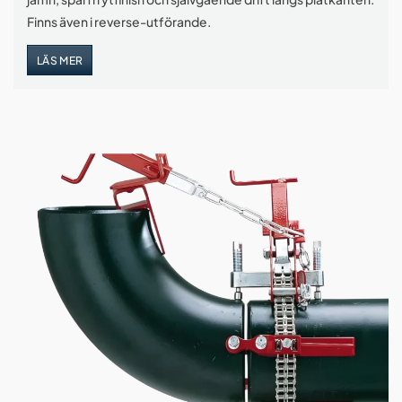
Finns även i reverse-utförande.
LÄS MER