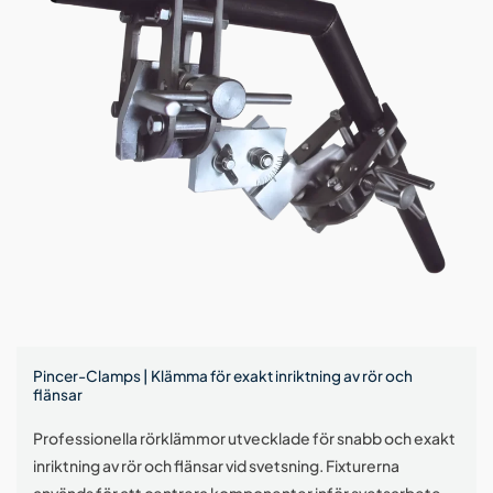
Pincer-Clamps | Klämma för exakt inriktning av rör och
flänsar
Professionella rörklämmor utvecklade för snabb och exakt
inriktning av rör och flänsar vid svetsning. Fixturerna
används för att centrera komponenter inför svetsarbete