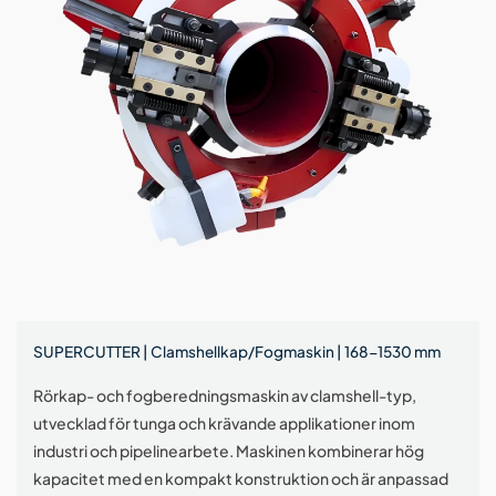
SUPERCUTTER | Clamshellkap/Fogmaskin | 168-1530 mm
Rörkap- och fogberedningsmaskin av clamshell-typ,
utvecklad för tunga och krävande applikationer inom
industri och pipelinearbete. Maskinen kombinerar hög
kapacitet med en kompakt konstruktion och är anpassad