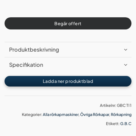
Begär offert
Produktbeskrivning
Specifikation
Ladda ner produktblad
Artikelnr:
GBC TI 1
Kategorier:
Alla rörkapmaskiner
,
Övriga Rörkapar
,
Rörkapning
Etikett:
G.B.C