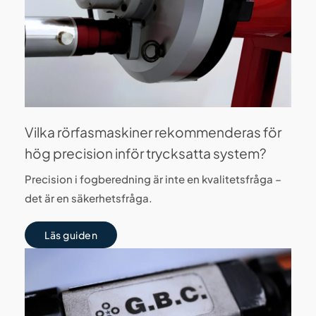
Vilka rörfasmaskiner rekommenderas för
hög precision inför trycksatta system?
Precision i fogberedning är inte en kvalitetsfråga –
det är en säkerhetsfråga.
Läs guiden