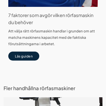
7 faktorer som avgör vilken rörfasmaskin
du behöver
Att välja rätt rörfasmaskin handlar i grunden om att
matcha maskinens kapacitet med de faktiska
förutsättningarna i arbetet.
Läs guiden
Fler handhållna rörfasmaskiner