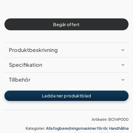
Begär offert
Produktbeskrivning
Specifikation
Tillbehör
Ladda ner produktblad
Artikelnr:
BO14P000
Kategorier:
Alla fogberedningsmaskiner för rör
,
Handhållna