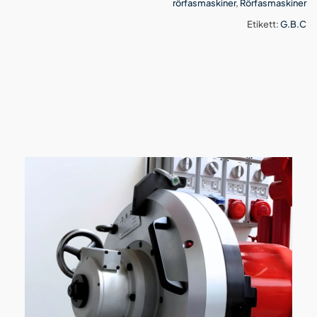
rörfasmaskiner
,
Rörfasmaskiner
Etikett:
G.B.C