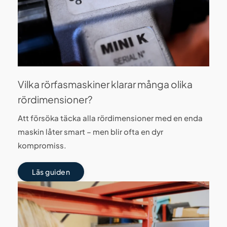
Vilka rörfasmaskiner klarar många olika
rördimensioner?
Att försöka täcka alla rördimensioner med en enda
maskin låter smart – men blir ofta en dyr
kompromiss.
Läs guiden