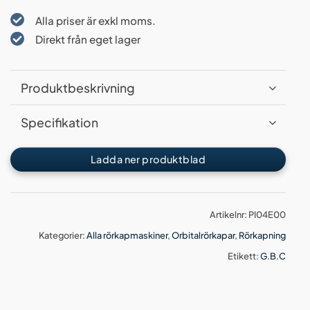
Alla priser är exkl moms.
Direkt från eget lager
Produktbeskrivning
Specifikation
Ladda ner produktblad
Artikelnr:
PI04E00
Kategorier:
Alla rörkapmaskiner
,
Orbitalrörkapar
,
Rörkapning
Etikett:
G.B.C