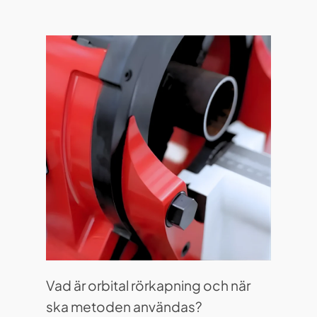
Vad är orbital rörkapning och när
ska metoden användas?