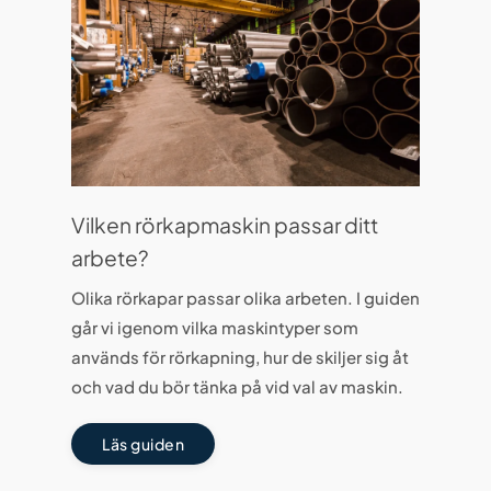
Vilken rörkapmaskin passar ditt
arbete?
Olika rörkapar passar olika arbeten. I guiden
går vi igenom vilka maskintyper som
används för rörkapning, hur de skiljer sig åt
och vad du bör tänka på vid val av maskin.
Läs guiden