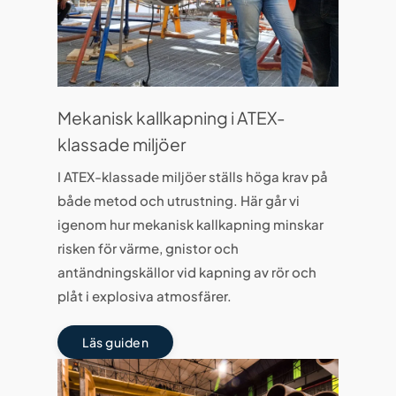
Mekanisk kallkapning i ATEX-
klassade miljöer
I ATEX-klassade miljöer ställs höga krav på
både metod och utrustning. Här går vi
igenom hur mekanisk kallkapning minskar
risken för värme, gnistor och
antändningskällor vid kapning av rör och
plåt i explosiva atmosfärer.
Läs guiden