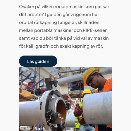
Osäker på vilken rörkapmaskin som passar
ditt arbete? I guiden går vi igenom hur
orbital rörkapning fungerar, skillnaden
mellan portabla maskiner och PIPE-serien
samt vad du bör tänka på vid val av maskin
för kall, gradfri och exakt kapning av rör.
Läs guiden