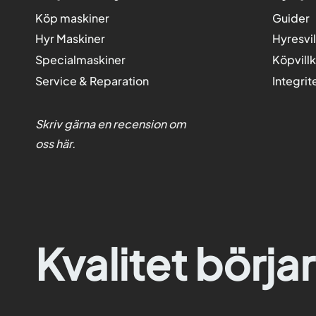
Köp maskiner
Guider
Hyr Maskiner
Hyresvil
Specialmaskiner
Köpvill
Service & Reparation
Integrit
Skriv gärna en recension om
oss
här
.
Kvalitet börjar