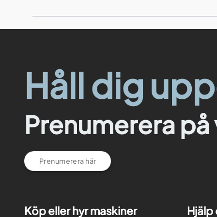
Håll dig up
Prenumerera på 
Prenumerera här
Köp eller hyr maskiner
Hjälp