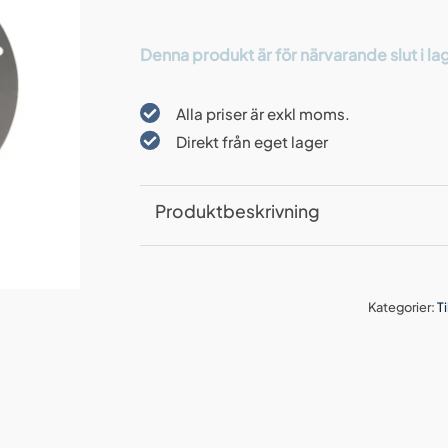
Denna produkt är för närvarande slut i lage
Alla priser är exkl moms.
Direkt från eget lager
Produktbeskrivning
Kategorier:
T